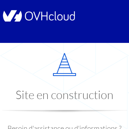
Site en construction
Besoin d'assistance ou d'informations ?